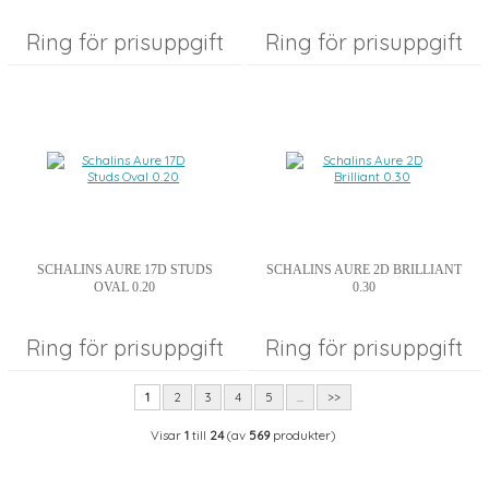
Ring för prisuppgift
Ring för prisuppgift
SCHALINS AURE 17D STUDS
SCHALINS AURE 2D BRILLIANT
OVAL 0.20
0.30
Ring för prisuppgift
Ring för prisuppgift
1
2
3
4
5
...
>>
Visar
1
till
24
(av
569
produkter)