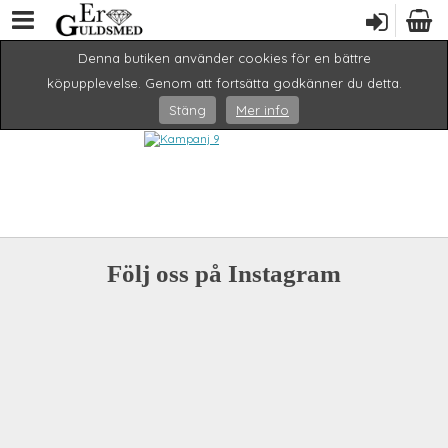
Denna butiken använder cookies för en bättre
köpupplevelse. Genom att fortsätta godkänner du detta.
Stäng
Mer info
Följ oss på Instagram