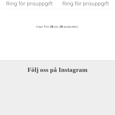
Ring för prisuppgift
Ring för prisuppgift
Visar
1
till
28
(av
28
produkter)
Följ oss på Instagram