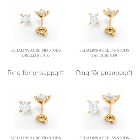
SCHALINS AURE 14D STUDS
SCHALINS AURE 14S STUDS
BRILLIANT 0.60
SAPPHIRE 0.60
Ring för prisuppgift
Ring för prisuppgift
SCHALINS AURE 15D STUDS
SCHALINS AURE 15S STUDS