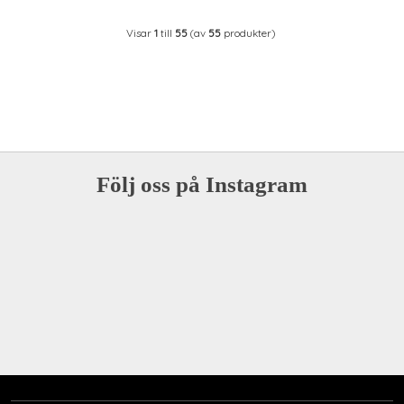
Visar
1
till
55
(av
55
produkter)
Följ oss på Instagram