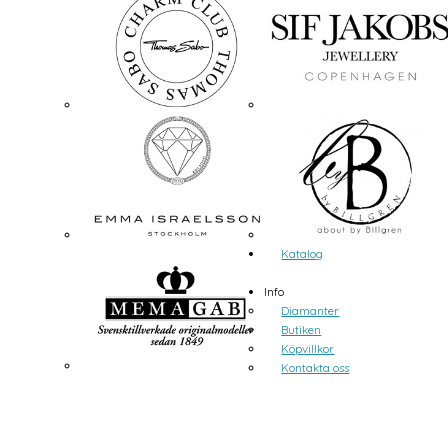
Katalog
Info
Diamanter
Butiken
Köpvillkor
Kontakta oss